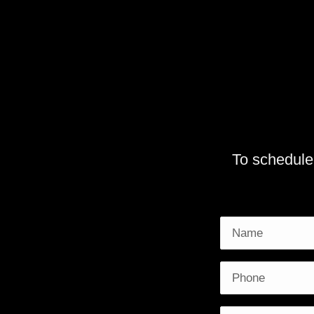
To schedule 