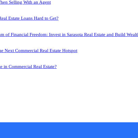
hen Selling With an Agent
eal Estate Loans Hard to Get?
 of Financial Freedom: Invest in Sarasota Real Estate and Build Wealth
the Next Commercial Real Estate Hotspot
e in Commercial Real Estate?