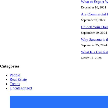
What to Expect W
December 16, 2021
Are Commercial R
September 6, 2024
Unlock Your Dream
September 19, 2024
Why Sarasota is 
September 25, 2024
What Is a Cap Rat
March 11, 2025
Categories
People
Real Estate
Trends
Uncategorized