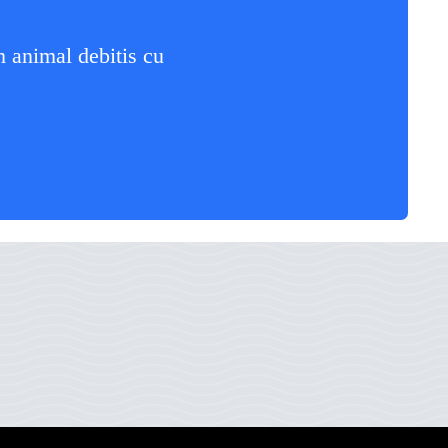
m animal debitis cu